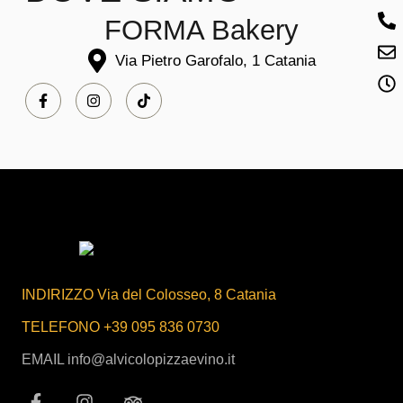
FORMA Bakery
Via Pietro Garofalo, 1 Catania
INDIRIZZO Via del Colosseo, 8 Catania
TELEFONO +39 095 836 0730
EMAIL info@alvicolopizzaevino.it