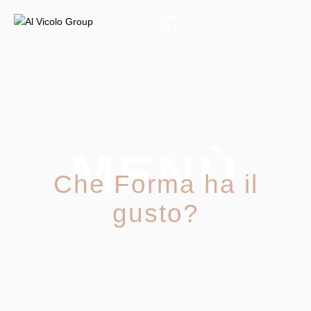
MENÙ
Che Forma ha il
gusto?