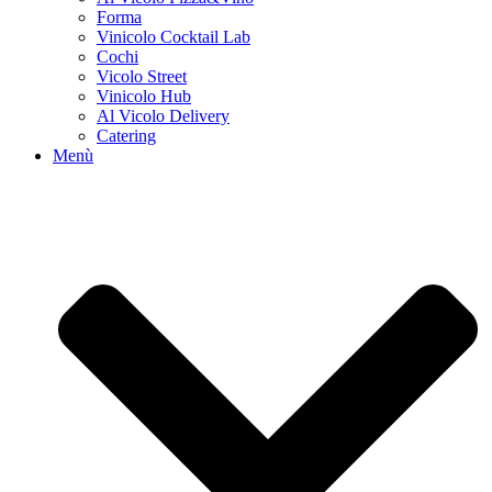
Forma
Vinicolo Cocktail Lab
Cochi
Vicolo Street
Vinicolo Hub
Al Vicolo Delivery
Catering
Menù