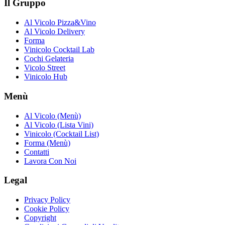
Il Gruppo
Al Vicolo Pizza&Vino
Al Vicolo Delivery
Forma
Vinicolo Cocktail Lab
Cochi Gelateria
Vicolo Street
Vinicolo Hub
Menù
Al Vicolo (Menù)
Al Vicolo (Lista Vini)
Vinicolo (Cocktail List)
Forma (Menù)
Contatti
Lavora Con Noi
Legal
Privacy Policy
Cookie Policy
Copyright