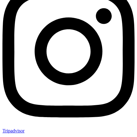
Tripadvisor