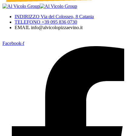
INDIRIZZO Via del Colosseo, 8 Catania
TELEFONO +39 095 836 0730
EMAIL info@alvicolopizzaevino.it
Facebook-f