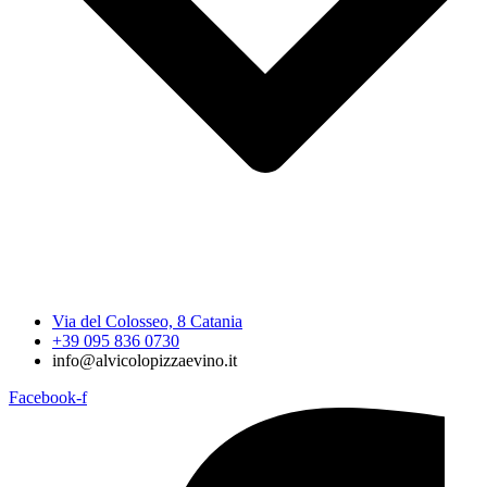
Via del Colosseo, 8 Catania
+39 095 836 0730
info@alvicolopizzaevino.it
Facebook-f