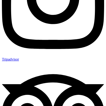
Tripadvisor