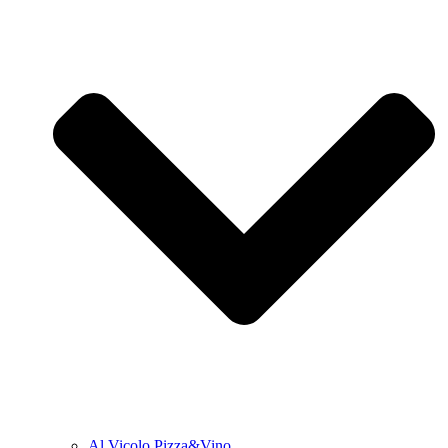
Al Vicolo Pizza&Vino