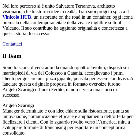
Nel loro percorso si è unito Salvatore Terranova, architetto
visionario, che trasforma idee in realtà. Tra i suoi progetti spicca il
Vinicolo HUB
, un ristorante on the road in un container, oggi icona
premiata della contemporaneità e della vivace nightlife sotto il
Vulcano. Il suo contributo ha aggiunto originalità e concretezza a
questa storia di successo.
Contattaci
Il Team
Sono trascorsi diversi anni da quando quattro tavolini, disposti sui
marciapiedi di via del Colosseo a Catania, accoglievano i primi
clienti per gustare una pizza gigante, pensata per essere condivisa. A
lanciare questa originale proposta in formato over-size furono
Angelo Scaringi e Lucio Ferlito, dando il via a una storia di
successo.
Angelo Scaringi
Manager determinato e con idee chiare sulla ristorazione, punta su
innovazione, comunicazione efficace e ampliamento dell’offerta per
fidelizzare i clienti. Con lo sguardo rivolto verso l’America, mira a
sviluppare formule di franchising per esportare un concept ormai
consolidato.