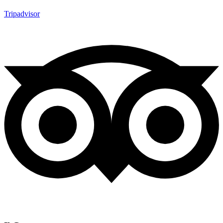
Tripadvisor